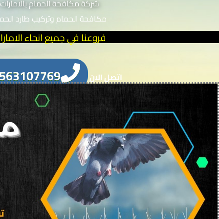
شركة مكافحة الحمام بالامارات
خطي
لى
مكافحة الحمام وتركيب طارد الحم
لمحتوى
فروعنا في جميع انحاء الامارا
563107769
اتصل الان