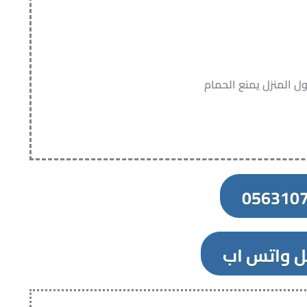
المنزل يمنع الحمام
056310
ل واتس اب